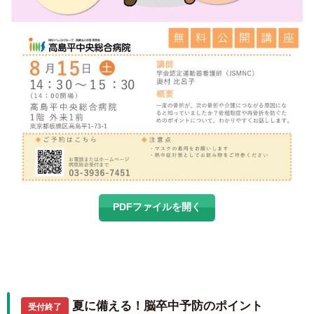
PDFファイルを開く
夏に備える！脳卒中予防のポイント
受付終了