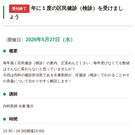
年に１度の区民健診（検診）を受けまし
受付終了
ょう
2026年5月27日（水）
〈開催日〉
概要
毎年届く区民健診（検診）の案内、正直めんどくさい…毎年受けなくても数値
はそんなに変わらないと思っていませんか？
今回は内科の健診担当医である水兼医師が、区健診（検診）でわかることやそ
の意義について分かりやすく解説します！
講師
内科医師 水兼 隆介
時間
15:30～16:30(開場15:00)