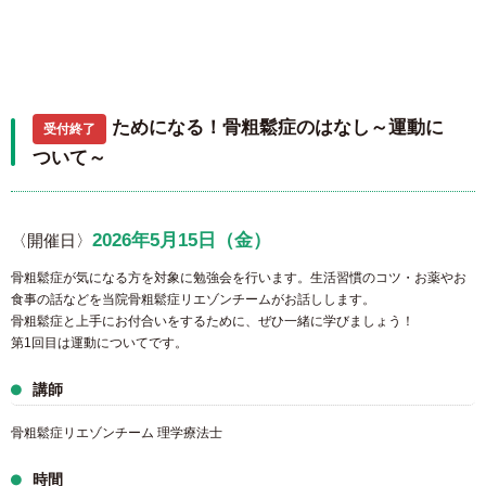
ためになる！骨粗鬆症のはなし～運動に
受付終了
ついて～
2026年5月15日（金）
〈開催日〉
骨粗鬆症が気になる方を対象に勉強会を行います。生活習慣のコツ・お薬やお
食事の話などを当院骨粗鬆症リエゾンチームがお話しします。
骨粗鬆症と上手にお付合いをするために、ぜひ一緒に学びましょう！
第1回目は運動についてです。
講師
骨粗鬆症リエゾンチーム 理学療法士
時間