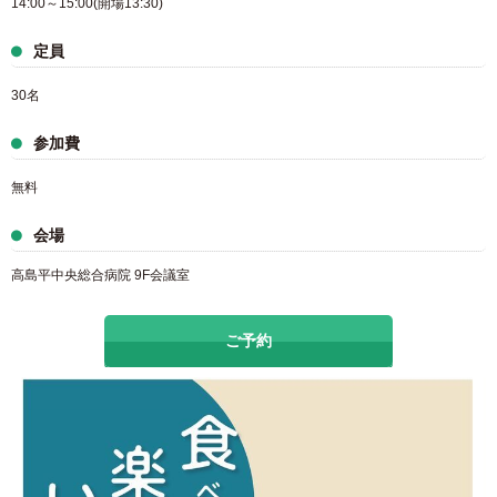
14:00～15:00(開場13:30)
定員
30名
参加費
無料
会場
高島平中央総合病院 9F会議室
ご予約