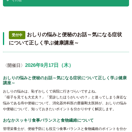
その他
おしりの悩みと便秘のお話～気になる症状
受付中
について正しく学ぶ健康講座～
2026年9月17日（木）
〈開催日〉
おしりの悩みと便秘のお話～気になる症状について正しく学ぶ健康
講座～
おしりの悩みは、恥ずかしくて病院に行きづらいですよね。
「様子を見ても大丈夫？」「受診したほうがいいの？」と迷ってしまう身近な
悩みである痔や便秘について、消化器外科医の齋藤剛太医師が、おしりの悩み
や便秘について、知っておきたいポイントを分かりやすく解説します。
おなかスッキリ食事バランスと食物繊維について
管理栄養士が、便秘予防にも役立つ食事バランスと食物繊維のポイントを分か