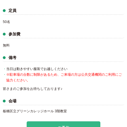
定員
50名
参加費
無料
備考
当日は動きやすい服装でお越しください
※駐車場の台数に制限があるため、ご来場の方は公共交通機関のご利用にご
協力ください。
皆さまのご参加をお待ちしております♪
会場
板橋区立グリーンカレッジホール 3階教室