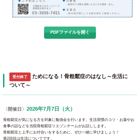
PDFファイルを開く
ためになる！骨粗鬆症のはなし～生活に
受付終了
ついて～
2026年7月7日（火）
〈開催日〉
骨粗鬆症が気になる方を対象に勉強会を行います。生活習慣のコツ・お薬やお
食事の話などを当院骨粗鬆症リエゾンチームがお話しします。
骨粗鬆症と上手にお付合いをするために、ぜひ一緒に学びましょう！
第2回目は生活についてです。