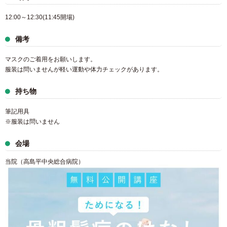
12:00～12:30(11:45開場)
備考
マスクのご着用をお願いします。
服装は問いませんが軽い運動や体力チェックがあります。
持ち物
筆記用具
※服装は問いません
会場
当院（高島平中央総合病院）