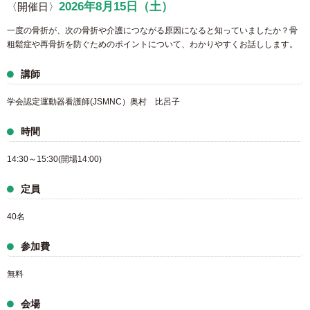
2026年8月15日（土）
〈開催日〉
一度の骨折が、次の骨折や介護につながる原因になると知っていましたか？骨
粗鬆症や再骨折を防ぐためのポイントについて、わかりやすくお話しします。
講師
学会認定運動器看護師(JSMNC）奥村 比呂子
時間
14:30～15:30(開場14:00)
定員
40名
参加費
無料
会場