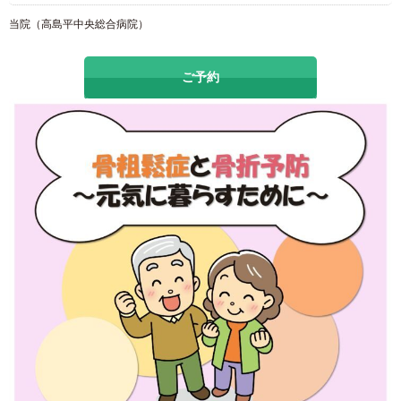
当院（高島平中央総合病院）
ご予約