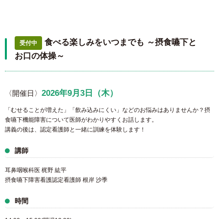
食べる楽しみをいつまでも ～摂食嚥下と
受付中
お口の体操～
2026年9月3日（木）
〈開催日〉
「むせることが増えた」「飲み込みにくい」などのお悩みはありませんか？摂
食嚥下機能障害について医師がわかりやすくお話します。
講義の後は、認定看護師と一緒に訓練を体験します！
講師
耳鼻咽喉科医 梶野 紘平
摂食嚥下障害看護認定看護師 根岸 沙季
時間