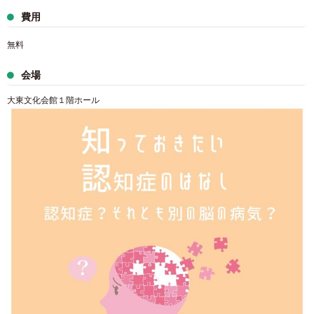
費用
無料
会場
大東文化会館１階ホール