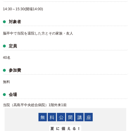
14:30～15:30(開場14:00)
対象者
脳卒中で当院を退院した方とその家族・友人
定員
40名
参加費
無料
会場
当院（高島平中央総合病院）1階外来1前