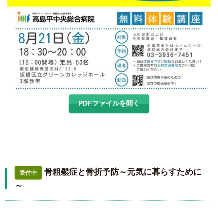
PDFファイルを開く
骨粗鬆症と骨折予防～元気に暮らすために
受付中
～