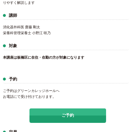
りやすく解説します
講師
消化器外科医 齋藤 剛太
栄養科管理栄養士 小野江 咲乃
対象
本講座は板橋区に在住・在勤の方が対象になります
予約
ご予約はグリーンカレッジホールへ
お電話にて受け付けております。
ご予約