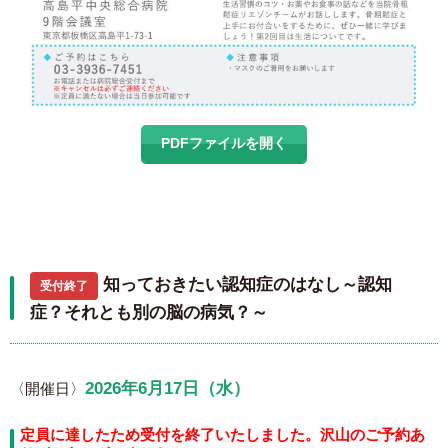
PDFファイルを開く
知っておきたい認知症のはなし～認知
受付終了
症？それとも別の脳の病気？～
2026年6月17日（水）
〈開催日〉
定員に達したため受付を終了いたしました。沢山のご予約あ