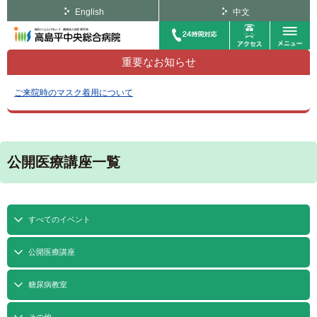
English
中文
重要なお知らせ
ご来院時のマスク着用について
公開医療講座一覧
すべてのイベント
公開医療講座
糖尿病教室