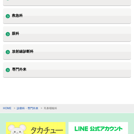
救急科
眼科
放射線診断科
専門外来
HOME
診療科・専門外来
耳鼻咽喉科