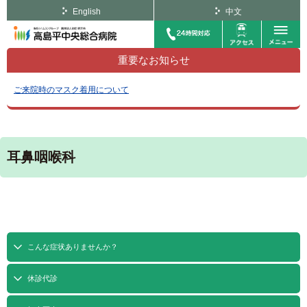
English
中文
重要なお知らせ
ご来院時のマスク着用について
耳鼻咽喉科
こんな症状ありませんか？
休診代診