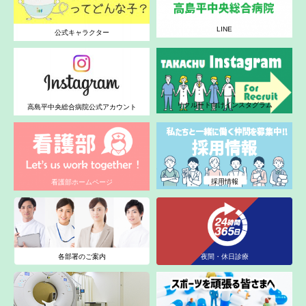
LINE
公式キャラクター
リクルート向けインスタグラム
高島平中央総合病院公式アカウント
採用情報
看護部ホームページ
各部署のご案内
夜間・休日診療