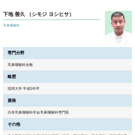
下地 善久 （シモジ ヨシヒサ）
耳鼻咽喉科
専門分野
耳鼻咽喉科全般
略歴
琉球大学 平成3年卒
資格
日本耳鼻咽喉科学会耳鼻咽喉科専門医
その他