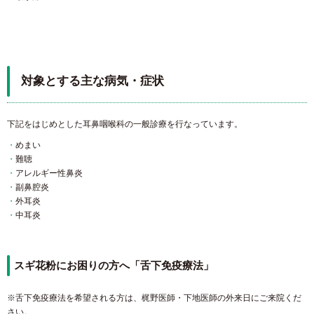
対象とする主な病気・症状
下記をはじめとした耳鼻咽喉科の一般診療を行なっています。
めまい
難聴
アレルギー性鼻炎
副鼻腔炎
外耳炎
中耳炎
スギ花粉にお困りの方へ「舌下免疫療法」
※舌下免疫療法を希望される方は、梶野医師・下地医師の外来日にご来院くだ
さい。