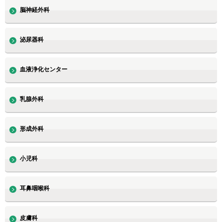
脳神経外科
泌尿器科
血液浄化センター
乳腺外科
形成外科
小児科
耳鼻咽喉科
皮膚科