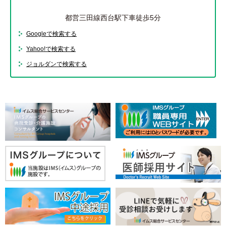
都営三田線西台駅下車徒歩5分
Googleで検索する
Yahoo!で検索する
ジョルダンで検索する