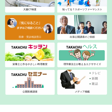
大腸CT検査
知ってる？スポーツファーマシスト
医療・受診相談窓口
出張公開講座のご依頼
栄養士と作るやさしい料理教室
理学療法士が教えるエクササイズ
公開医療講座
メディア掲載