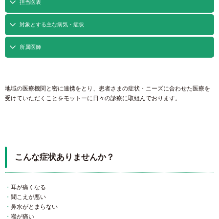
担当医表
対象とする主な病気・症状
所属医師
地域の医療機関と密に連携をとり、患者さまの症状・ニーズに合わせた医療を
受けていただくことをモットーに日々の診療に取組んでおります。
こんな症状ありませんか？
耳が痛くなる
聞こえが悪い
鼻水がとまらない
喉が痛い