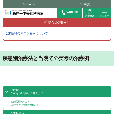
English
中文
重要なお知らせ
ご来院時のマスク着用について
疾患別治療法と当院での実際の治療例
ご挨拶
こんな症状ありませんか？
疾患別治療法と
当院での実際の治療例
外来担当表