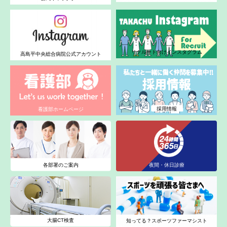
リクルート向けインスタグラム
高島平中央総合病院公式アカウント
採用情報
看護部ホームページ
各部署のご案内
夜間・休日診療
大腸CT検査
知ってる？スポーツファーマシスト