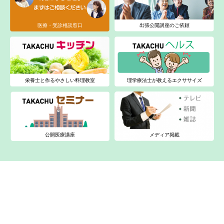
医療・受診相談窓口
出張公開講座のご依頼
栄養士と作るやさしい料理教室
理学療法士が教えるエクササイズ
公開医療講座
メディア掲載