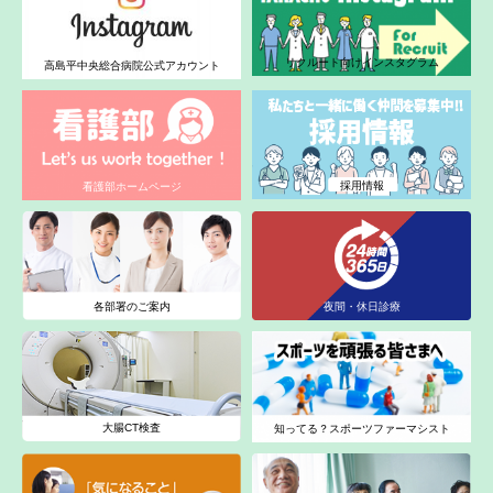
リクルート向けインスタグラム
高島平中央総合病院公式アカウント
採用情報
看護部ホームページ
各部署のご案内
夜間・休日診療
大腸CT検査
知ってる？スポーツファーマシスト