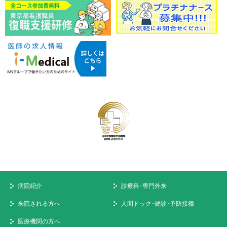
病院紹介
診療科･専門外来
来院される方へ
人間ドック･健診･予防接種
医療機関の方へ