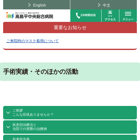
English
中文
重要なお知らせ
ご来院時のマスク着用について
手術実績・そのほかの活動
ご挨拶
こんな症状ありませんか？
疾患別治療法と
当院での実際の治療例
外来担当表