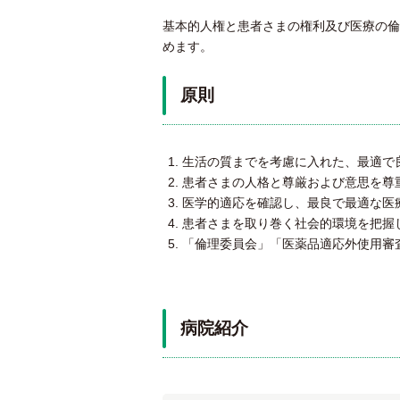
基本的人権と患者さまの権利及び医療の倫
めます。
原則
生活の質までを考慮に入れた、最適で
患者さまの人格と尊厳および意思を尊
医学的適応を確認し、最良で最適な医
患者さまを取り巻く社会的環境を把握
「倫理委員会」「医薬品適応外使用審
病院紹介