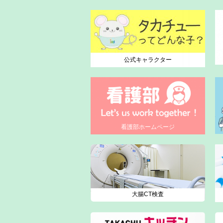
公式キャラクター
看護部ホームページ
大腸CT検査