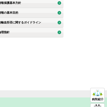
情報保護基本方針
情報の基本目的
的輸血拒否に関するガイドライン
倫理指針