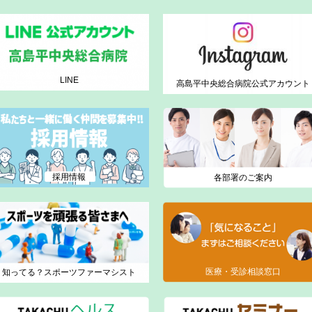
LINE
高島平中央総合病院公式アカウント
採用情報
各部署のご案内
医療・受診相談窓口
知ってる？スポーツファーマシスト